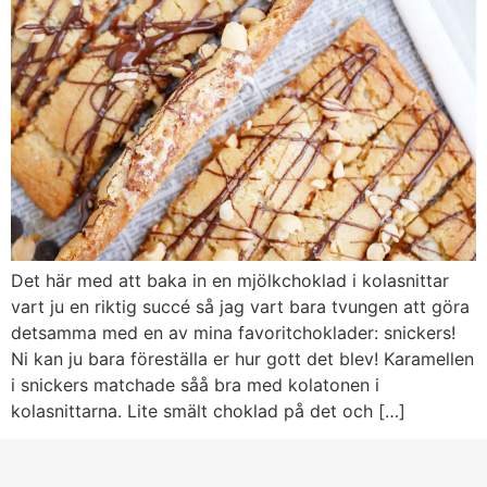
Det här med att baka in en mjölkchoklad i kolasnittar
vart ju en riktig succé så jag vart bara tvungen att göra
detsamma med en av mina favoritchoklader: snickers!
Ni kan ju bara föreställa er hur gott det blev! Karamellen
i snickers matchade såå bra med kolatonen i
kolasnittarna. Lite smält choklad på det och […]