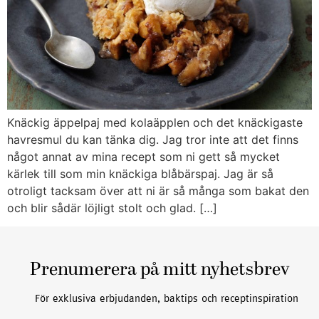
Knäckig äppelpaj med kolaäpplen och det knäckigaste
havresmul du kan tänka dig. Jag tror inte att det finns
något annat av mina recept som ni gett så mycket
kärlek till som min knäckiga blåbärspaj. Jag är så
otroligt tacksam över att ni är så många som bakat den
och blir sådär löjligt stolt och glad. […]
Prenumerera på mitt nyhetsbrev
För exklusiva erbjudanden, baktips och receptinspiration