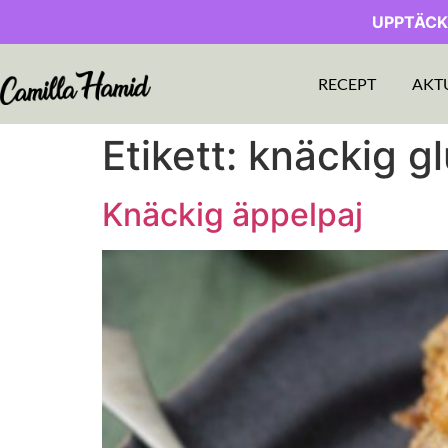
UPPTÄCK
RECEPT
AKT
Etikett:
knäckig gl
Knäckig äppelpaj