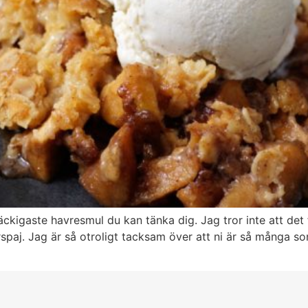
kigaste havresmul du kan tänka dig. Jag tror inte att det 
spaj. Jag är så otroligt tacksam över att ni är så många som