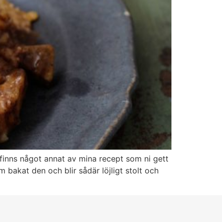
finns något annat av mina recept som ni gett
 bakat den och blir sådär löjligt stolt och