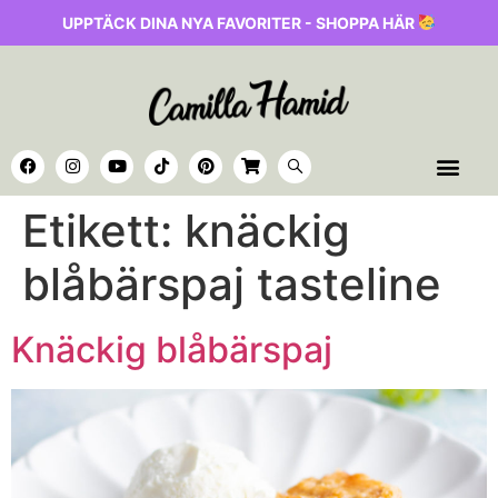
UPPTÄCK DINA NYA FAVORITER - SHOPPA HÄR
Etikett:
knäckig
blåbärspaj tasteline
Knäckig blåbärspaj