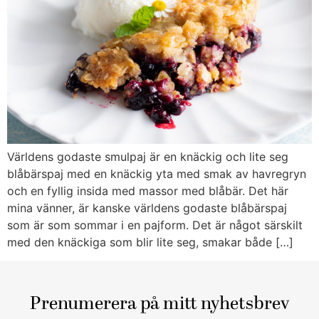
Världens godaste smulpaj är en knäckig och lite seg
blåbärspaj med en knäckig yta med smak av havregryn
och en fyllig insida med massor med blåbär. Det här
mina vänner, är kanske världens godaste blåbärspaj
som är som sommar i en pajform. Det är något särskilt
med den knäckiga som blir lite seg, smakar både […]
Prenumerera på mitt nyhetsbrev