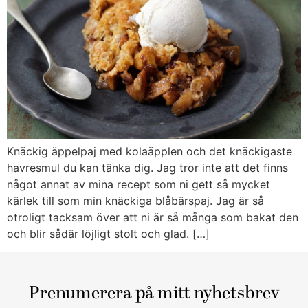
Knäckig äppelpaj med kolaäpplen och det knäckigaste
havresmul du kan tänka dig. Jag tror inte att det finns
något annat av mina recept som ni gett så mycket
kärlek till som min knäckiga blåbärspaj. Jag är så
otroligt tacksam över att ni är så många som bakat den
och blir sådär löjligt stolt och glad. […]
Prenumerera på mitt nyhetsbrev