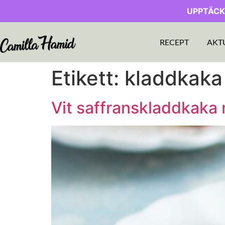
UPPTÄCK
RECEPT
AKT
Etikett:
kladdkaka 
Vit saffranskladdkaka