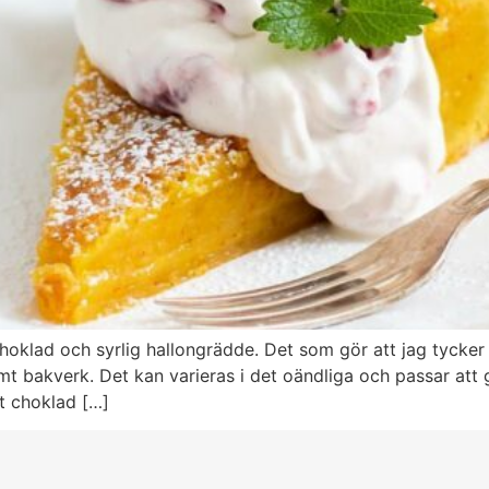
hoklad och syrlig hallongrädde. Det som gör att jag tycke
amt bakverk. Det kan varieras i det oändliga och passar att g
t choklad […]