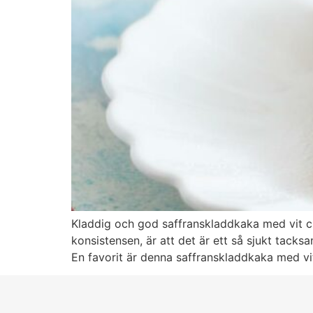
Kladdig och god saffranskladdkaka med vit c
konsistensen, är att det är ett så sjukt tacks
En favorit är denna saffranskladdkaka med vi