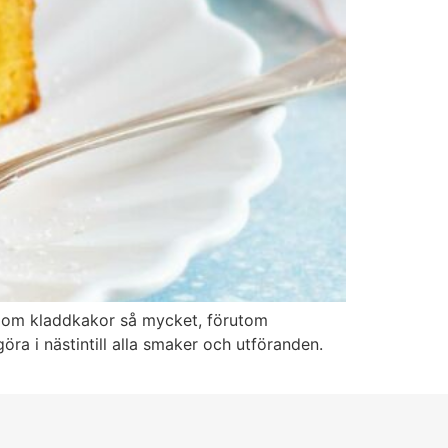
r om kladdkakor så mycket, förutom
öra i nästintill alla smaker och utföranden.