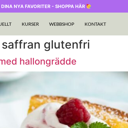
 DINA NYA FAVORITER - SHOPPA HÄR
UELLT
KURSER
WEBBSHOP
KONTAKT
saffran glutenfri
 med hallongrädde