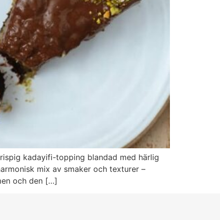
ispig kadayifi-topping blandad med härlig
harmonisk mix av smaker och texturer –
men och den […]