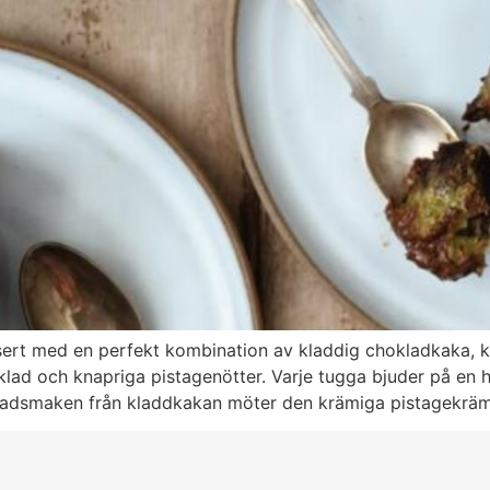
rt med en perfekt kombination av kladdig chokladkaka, kr
lad och knapriga pistagenötter. Varje tugga bjuder på en 
adsmaken från kladdkakan möter den krämiga pistagekrä