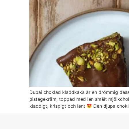
Dubai choklad kladdkaka är en drömmig desse
pistagekräm, toppad med len smält mjölkchok
kladdigt, krispigt och lent
Den djupa chokl