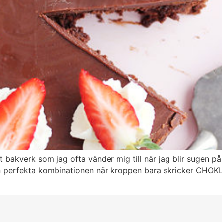
 bakverk som jag ofta vänder mig till när jag blir sugen på
n perfekta kombinationen när kroppen bara skricker CHOKLA