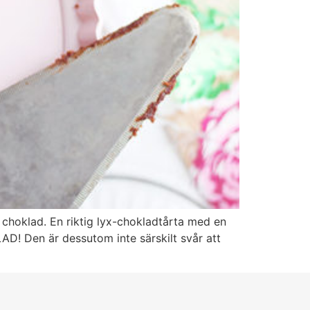
 choklad. En riktig lyx-chokladtårta med en
D! Den är dessutom inte särskilt svår att