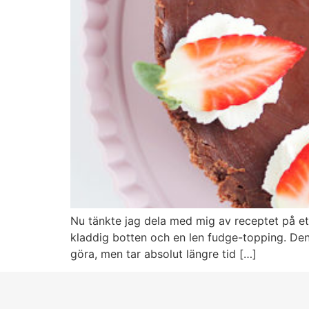
Nu tänkte jag dela med mig av receptet på ett
kladdig botten och en len fudge-topping. De
göra, men tar absolut längre tid […]