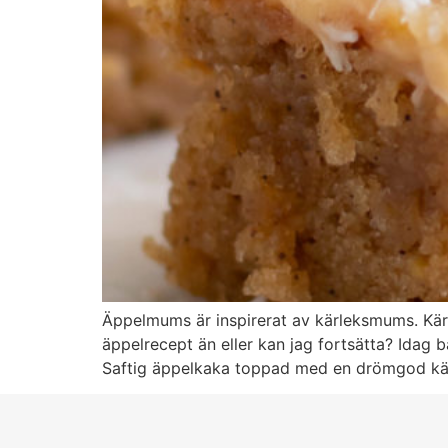
Äppelmums är inspirerat av kärleksmums. Kär
äppelrecept än eller kan jag fortsätta? Idag 
Saftig äppelkaka toppad med en drömgod kär