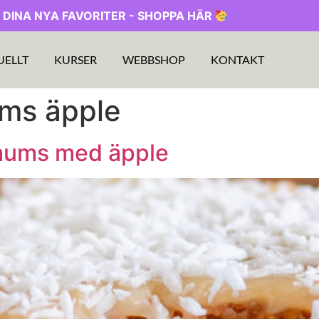
 DINA NYA FAVORITER - SHOPPA HÄR
UELLT
KURSER
WEBBSHOP
KONTAKT
ms äpple
mums med äpple