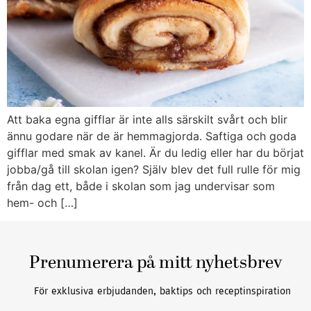
Att baka egna gifflar är inte alls särskilt svårt och blir
ännu godare när de är hemmagjorda. Saftiga och goda
gifflar med smak av kanel. Är du ledig eller har du börjat
jobba/gå till skolan igen? Själv blev det full rulle för mig
från dag ett, både i skolan som jag undervisar som
hem- och […]
Prenumerera på mitt nyhetsbrev
För exklusiva erbjudanden, baktips och receptinspiration