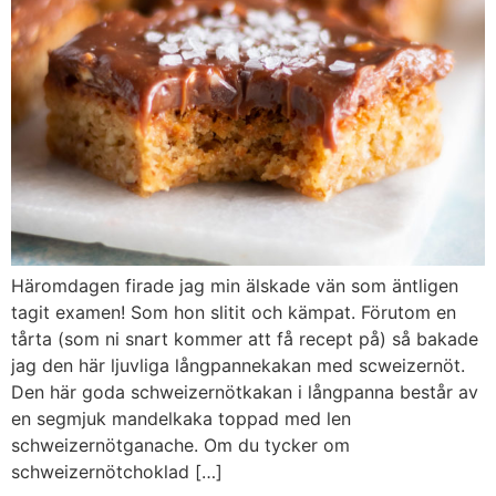
Häromdagen firade jag min älskade vän som äntligen
tagit examen! Som hon slitit och kämpat. Förutom en
tårta (som ni snart kommer att få recept på) så bakade
jag den här ljuvliga långpannekakan med scweizernöt.
Den här goda schweizernötkakan i långpanna består av
en segmjuk mandelkaka toppad med len
schweizernötganache. Om du tycker om
schweizernötchoklad […]