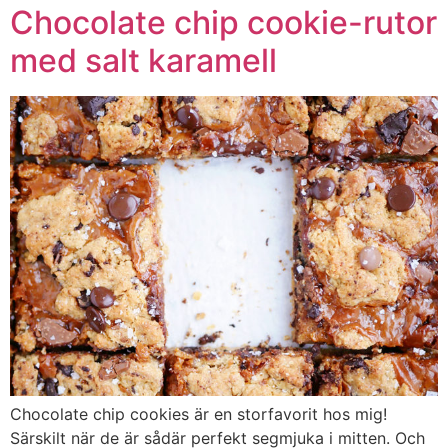
Chocolate chip cookie-rutor
med salt karamell
Chocolate chip cookies är en storfavorit hos mig!
Särskilt när de är sådär perfekt segmjuka i mitten. Och