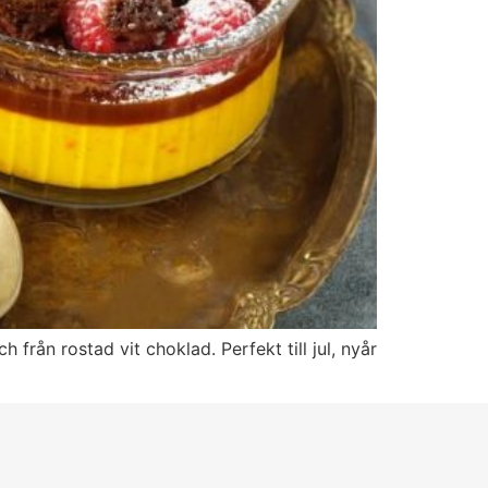
rån rostad vit choklad. Perfekt till jul, nyår