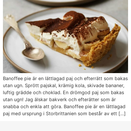
Banoffee pie är en lättlagad paj och efterrätt som bakas
utan ugn. Sprött pajskal, krämig kola, skivade bananer,
luftig grädde och choklad. En drömgod paj som bakas
utan ugn! Jag älskar bakverk och efterätter som är
snabba och enkla att göra. Banoffee pie är en lättlagad
paj med ursprung i Storbrittanien som består av ett […]