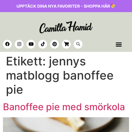
UPPTÄCK DINA NYA FAVORITER - SHOPPA HÄR
Etikett:
jennys
matblogg banoffee
pie
Banoffee pie med smörkola