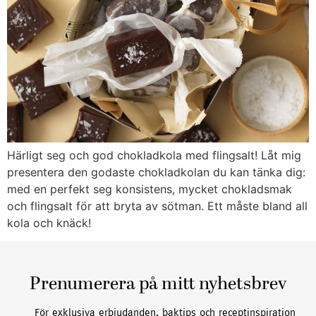
Härligt seg och god chokladkola med flingsalt! Låt mig
presentera den godaste chokladkolan du kan tänka dig:
med en perfekt seg konsistens, mycket chokladsmak
och flingsalt för att bryta av sötman. Ett måste bland all
kola och knäck!
Prenumerera på mitt nyhetsbrev
För exklusiva erbjudanden, baktips och receptinspiration