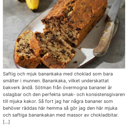
Saftig och mjuk banankaka med choklad som bara
smälter i munnen. Banankaka, vilket underskattat
bakverk ändå. Sötman från övermogna bananer är
oslagbar och den perfekta smak- och konsistensgivaren
till mjuka kakor. Så fort jag har några bananer som
behöver räddas här hemma så gör jag den här mjuka
och saftiga banankakan med massor av chokladbitar.
[…]