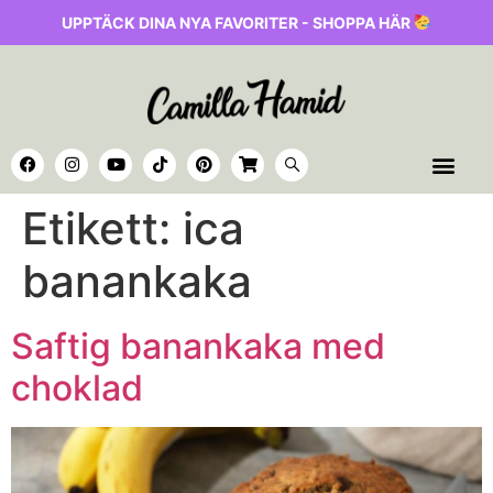
UPPTÄCK DINA NYA FAVORITER - SHOPPA HÄR
Etikett:
ica
banankaka
Saftig banankaka med
choklad