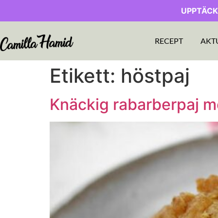
UPPTÄCK
RECEPT
AKT
Etikett:
höstpaj
Knäckig rabarberpaj m