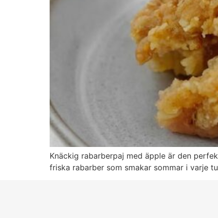
Knäckig rabarberpaj med äpple är den perfek
friska rabarber som smakar sommar i varje tug