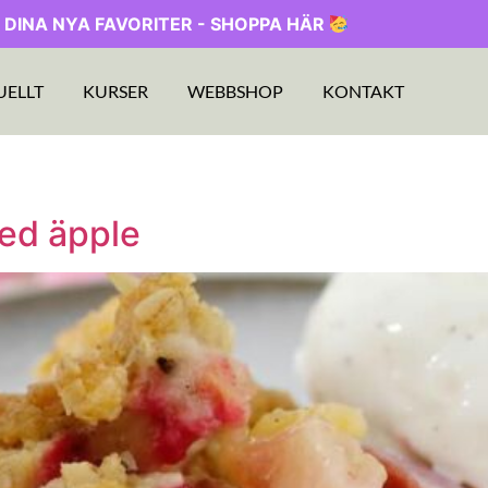
 DINA NYA FAVORITER - SHOPPA HÄR
UELLT
KURSER
WEBBSHOP
KONTAKT
ed äpple