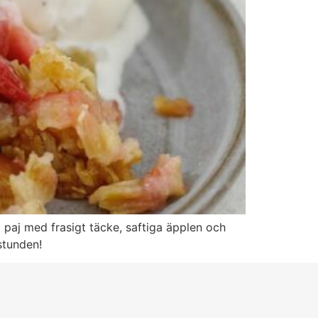
g paj med frasigt täcke, saftiga äpplen och
stunden!