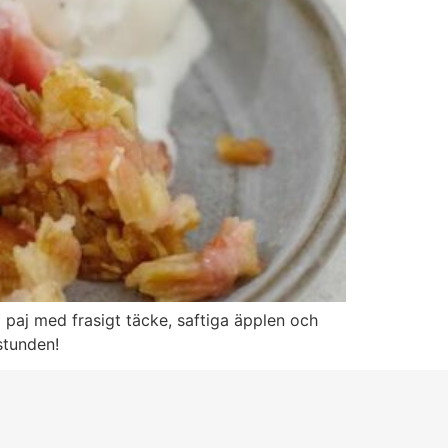
g paj med frasigt täcke, saftiga äpplen och
stunden!