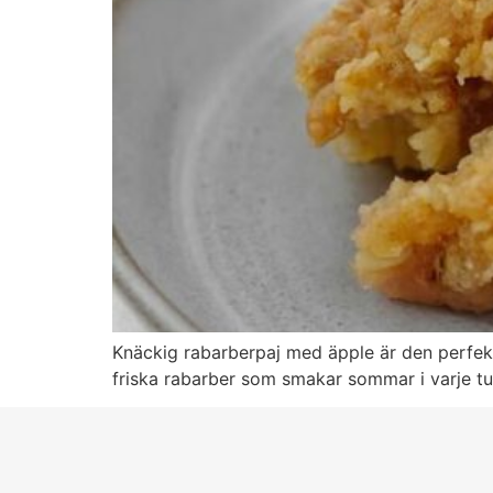
Knäckig rabarberpaj med äpple är den perfek
friska rabarber som smakar sommar i varje tug