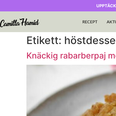
UPPTÄCK
RECEPT
AKT
Etikett:
höstdesse
Knäckig rabarberpaj m