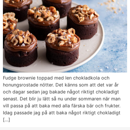
Fudge brownie toppad med len chokladkola och
honungsrostade nötter. Det känns som att det var år
och dagar sedan jag bakade något riktigt chokladigt
senast. Det blir ju lätt så nu under sommaren när man
vill passa på att baka med alla färska bär och frukter.
Idag passade jag på att baka något riktigt chokladigt
[…]