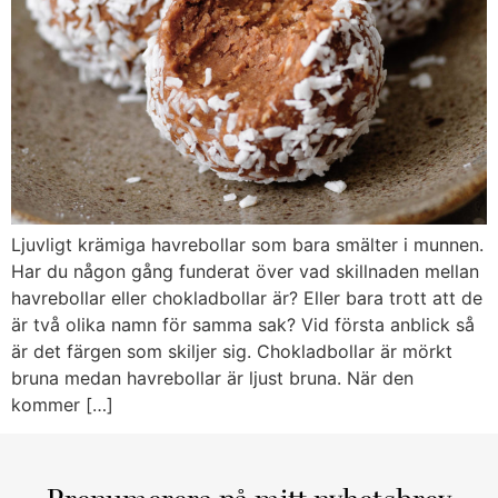
Ljuvligt krämiga havrebollar som bara smälter i munnen.
Har du någon gång funderat över vad skillnaden mellan
havrebollar eller chokladbollar är? Eller bara trott att de
är två olika namn för samma sak? Vid första anblick så
är det färgen som skiljer sig. Chokladbollar är mörkt
bruna medan havrebollar är ljust bruna. När den
kommer […]