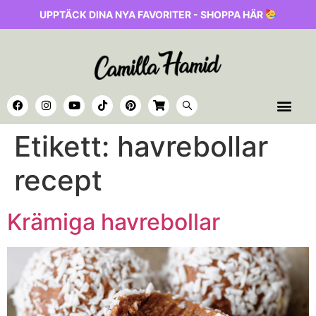
UPPTÄCK DINA NYA FAVORITER - SHOPPA HÄR
Etikett:
havrebollar
recept
Krämiga havrebollar