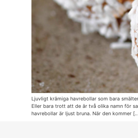
Ljuvligt krämiga havrebollar som bara smälter
Eller bara trott att de är två olika namn för
havrebollar är ljust bruna. När den kommer [