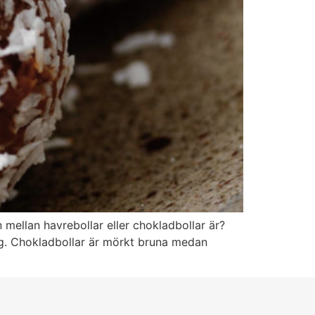
mellan havrebollar eller chokladbollar är?
 sig. Chokladbollar är mörkt bruna medan