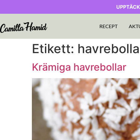
UPPTÄCK
RECEPT
AKT
Etikett:
havrebolla
Krämiga havrebollar