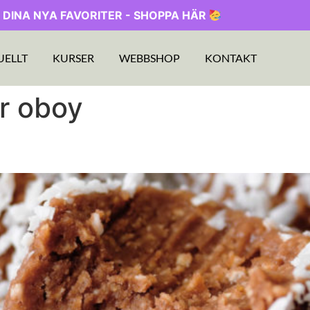
 DINA NYA FAVORITER - SHOPPA HÄR
UELLT
KURSER
WEBBSHOP
KONTAKT
r oboy