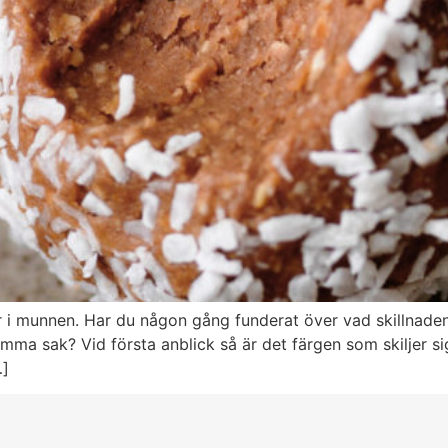
 i munnen. Har du någon gång funderat över vad skillnaden 
 samma sak? Vid första anblick så är det färgen som skiljer
…]