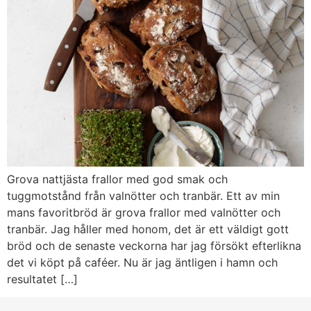
Grova nattjästa frallor med god smak och
tuggmotstånd från valnötter och tranbär. Ett av min
mans favoritbröd är grova frallor med valnötter och
tranbär. Jag håller med honom, det är ett väldigt gott
bröd och de senaste veckorna har jag försökt efterlikna
det vi köpt på caféer. Nu är jag äntligen i hamn och
resultatet […]