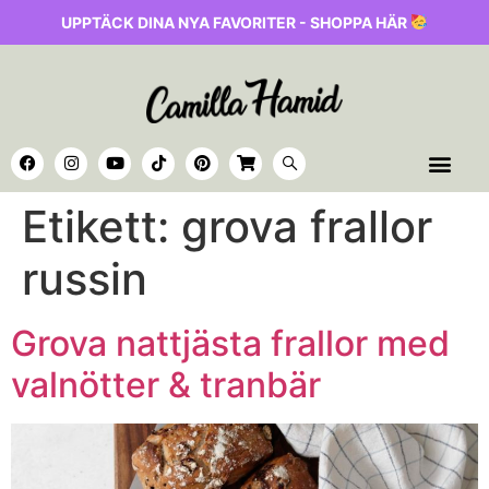
UPPTÄCK DINA NYA FAVORITER - SHOPPA HÄR
Etikett:
grova frallor
russin
Grova nattjästa frallor med
valnötter & tranbär