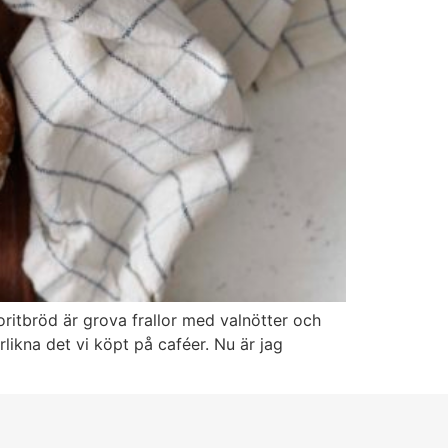
ritbröd är grova frallor med valnötter och
likna det vi köpt på caféer. Nu är jag