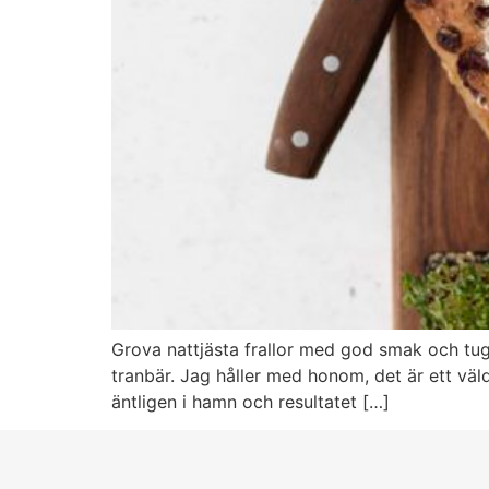
Grova nattjästa frallor med god smak och tug
tranbär. Jag håller med honom, det är ett väl
äntligen i hamn och resultatet […]