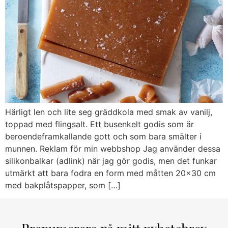
Härligt len och lite seg gräddkola med smak av vanilj,
toppad med flingsalt. Ett busenkelt godis som är
beroendeframkallande gott och som bara smälter i
munnen. Reklam för min webbshop Jag använder dessa
silikonbalkar (adlink) när jag gör godis, men det funkar
utmärkt att bara fodra en form med måtten 20×30 cm
med bakplåtspapper, som […]