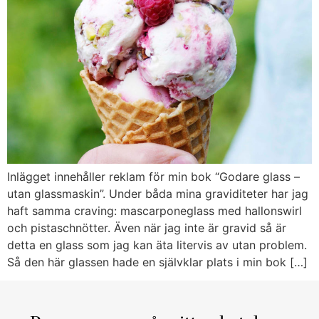
Inlägget innehåller reklam för min bok “Godare glass –
utan glassmaskin”. Under båda mina graviditeter har jag
haft samma craving: mascarponeglass med hallonswirl
och pistaschnötter. Även när jag inte är gravid så är
detta en glass som jag kan äta litervis av utan problem.
Så den här glassen hade en självklar plats i min bok […]