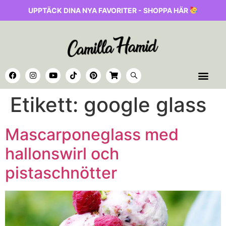
UPPTÄCK DINA NYA FAVORITER - SHOPPA HÄR
Etikett:
google glass
Mascarponeglass med
hallonswirl och
pistaschnötter