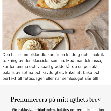
Den här semmelkladdkakan är en kladdig och smakrik
tolkning av den klassiska semlan. Med mandelmassa,
kardemumma och vispad grädde får du en perfekt
balans av sötma och kryddighet. Enkel att baka och
perfekt till fettisdagen eller när semlesuget slår till!
Prenumerera på mitt nyhetsbrev
För exklusiva erbjudanden, baktips och receptinspiration