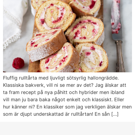
Fluffig rulltårta med ljuvligt sötsyrlig hallongrädde.
Klassiska bakverk, vill ni se mer av det? Jag älskar att
ta fram recept på nya påhitt och hybrider men ibland
vill man ju bara baka något enkelt och klassiskt. Eller
hur känner ni? En klassiker som jag verkligen älskar men
som är djupt underskattad är rulltårtan! En sån […]