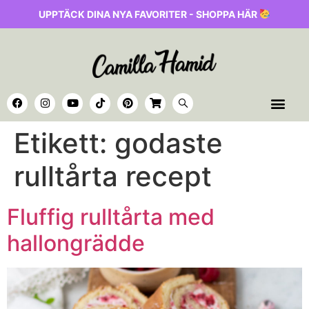
UPPTÄCK DINA NYA FAVORITER - SHOPPA HÄR
Etikett:
godaste
rulltårta recept
Fluffig rulltårta med
hallongrädde