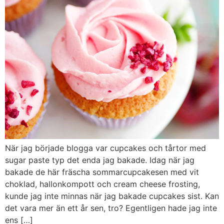
När jag började blogga var cupcakes och tårtor med
sugar paste typ det enda jag bakade. Idag när jag
bakade de här fräscha sommarcupcakesen med vit
choklad, hallonkompott och cream cheese frosting,
kunde jag inte minnas när jag bakade cupcakes sist. Kan
det vara mer än ett år sen, tro? Egentligen hade jag inte
ens […]