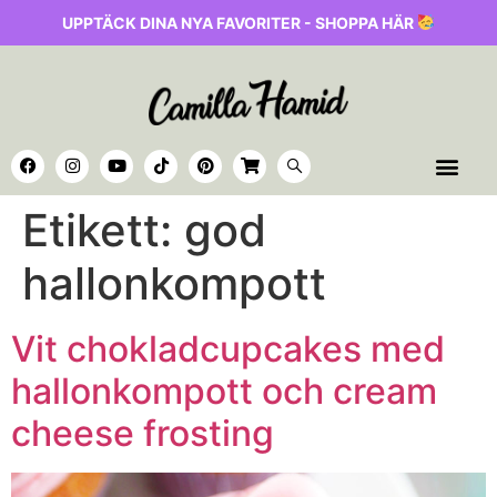
UPPTÄCK DINA NYA FAVORITER - SHOPPA HÄR
Etikett:
god
hallonkompott
Vit chokladcupcakes med
hallonkompott och cream
cheese frosting