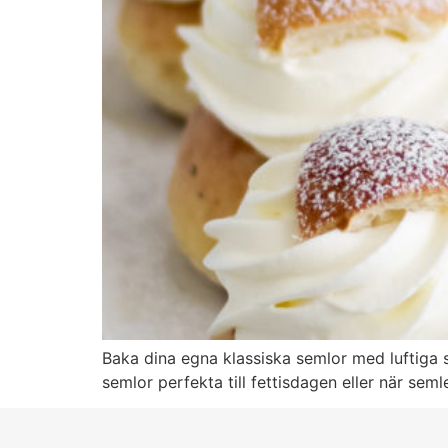
Baka dina egna klassiska semlor med luftiga 
semlor perfekta till fettisdagen eller när semles