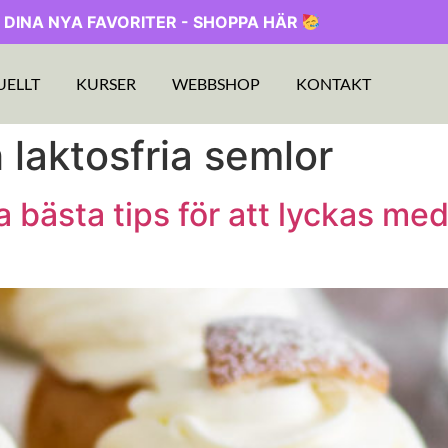
 DINA NYA FAVORITER - SHOPPA HÄR
UELLT
KURSER
WEBBSHOP
KONTAKT
 laktosfria semlor
 bästa tips för att lyckas med 