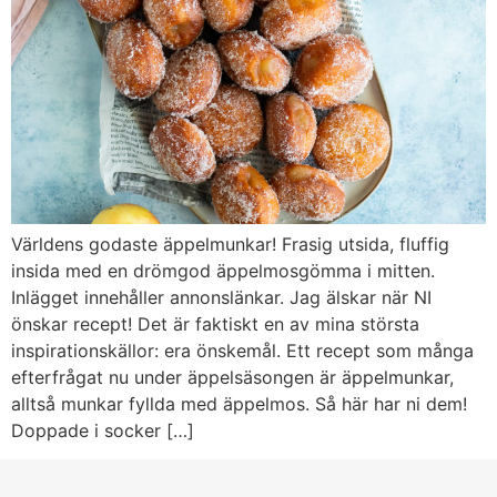
Världens godaste äppelmunkar! Frasig utsida, fluffig
insida med en drömgod äppelmosgömma i mitten.
Inlägget innehåller annonslänkar. Jag älskar när NI
önskar recept! Det är faktiskt en av mina största
inspirationskällor: era önskemål. Ett recept som många
efterfrågat nu under äppelsäsongen är äppelmunkar,
alltså munkar fyllda med äppelmos. Så här har ni dem!
Doppade i socker […]