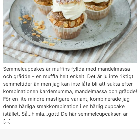
Semmelcupcakes är muffins fyllda med mandelmassa
och grädde – en muffla helt enkelt! Det är ju inte riktigt
semmeltider än men jag kan inte låta bli att sukta efter
kombinationen kardemumma, mandelmassa och grädde!
För en lite mindre mastigare variant, kombinerade jag
denna härliga smakkombination i en härlig cupcake
istället. Så…himla…gott! De här semmelcupcaksen är
[…]