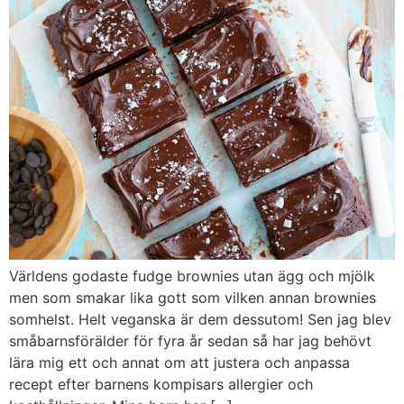
Världens godaste fudge brownies utan ägg och mjölk
men som smakar lika gott som vilken annan brownies
somhelst. Helt veganska är dem dessutom! Sen jag blev
småbarnsförälder för fyra år sedan så har jag behövt
lära mig ett och annat om att justera och anpassa
recept efter barnens kompisars allergier och