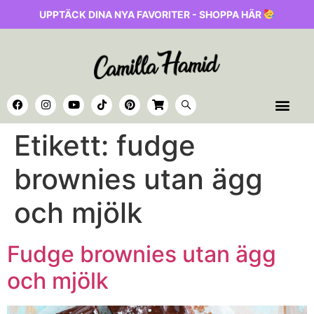
UPPTÄCK DINA NYA FAVORITER - SHOPPA HÄR
Etikett:
fudge
brownies utan ägg
och mjölk
Fudge brownies utan ägg
och mjölk