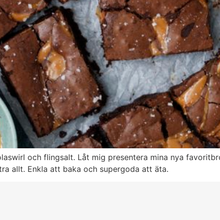
aswirl och flingsalt. Låt mig presentera mina nya favoritb
tra allt. Enkla att baka och supergoda att äta.