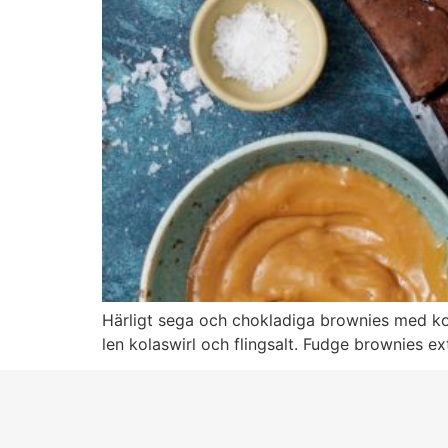
Härligt sega och chokladiga brownies med kol
len kolaswirl och flingsalt. Fudge brownies ex