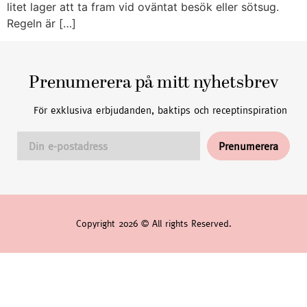
litet lager att ta fram vid oväntat besök eller sötsug.
Regeln är […]
Prenumerera på mitt nyhetsbrev
För exklusiva erbjudanden, baktips och receptinspiration
Copyright 2026 © All rights Reserved.