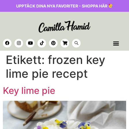
UPPTÄCK DINA NYA FAVORITER - SHOPPA HÄR
Etikett:
frozen key
lime pie recept
Key lime pie