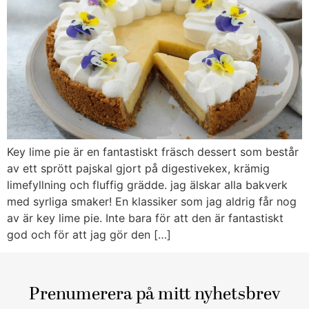
Key lime pie är en fantastiskt fräsch dessert som består
av ett sprött pajskal gjort på digestivekex, krämig
limefyllning och fluffig grädde. jag älskar alla bakverk
med syrliga smaker! En klassiker som jag aldrig får nog
av är key lime pie. Inte bara för att den är fantastiskt
god och för att jag gör den […]
Prenumerera på mitt nyhetsbrev