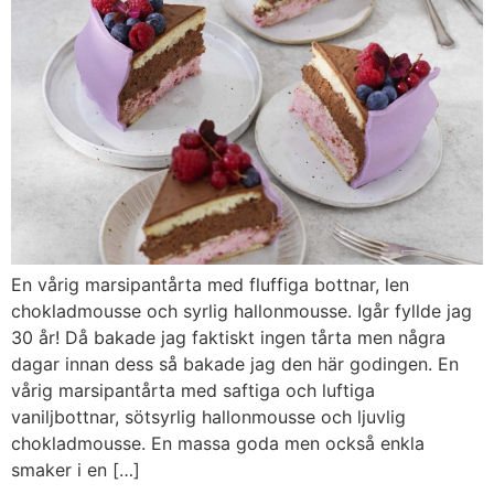
En vårig marsipantårta med fluffiga bottnar, len
chokladmousse och syrlig hallonmousse. Igår fyllde jag
30 år! Då bakade jag faktiskt ingen tårta men några
dagar innan dess så bakade jag den här godingen. En
vårig marsipantårta med saftiga och luftiga
vaniljbottnar, sötsyrlig hallonmousse och ljuvlig
chokladmousse. En massa goda men också enkla
smaker i en […]