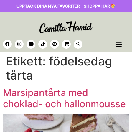
UPPTÄCK DINA NYA FAVORITER - SHOPPA HÄR
Etikett:
födelsedag
tårta
Marsipantårta med
choklad- och hallonmousse