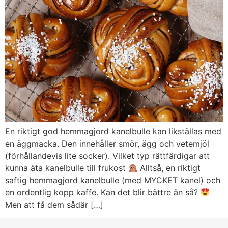
En riktigt god hemmagjord kanelbulle kan likställas med
en äggmacka. Den innehåller smör, ägg och vetemjöl
(förhållandevis lite socker). Vilket typ rättfärdigar att
kunna äta kanelbulle till frukost
Alltså, en riktigt
saftig hemmagjord kanelbulle (med MYCKET kanel) och
en ordentlig kopp kaffe. Kan det blir bättre än så?
Men att få dem sådär […]