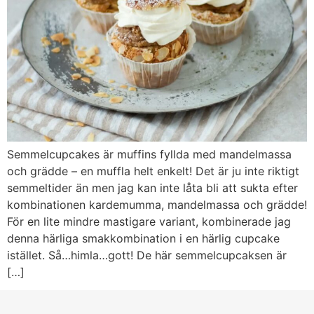
Semmelcupcakes är muffins fyllda med mandelmassa
och grädde – en muffla helt enkelt! Det är ju inte riktigt
semmeltider än men jag kan inte låta bli att sukta efter
kombinationen kardemumma, mandelmassa och grädde!
För en lite mindre mastigare variant, kombinerade jag
denna härliga smakkombination i en härlig cupcake
istället. Så…himla…gott! De här semmelcupcaksen är
[…]