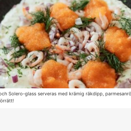
och Solero-glass serveras med krämig räkdipp, parmesanrö
örrätt!