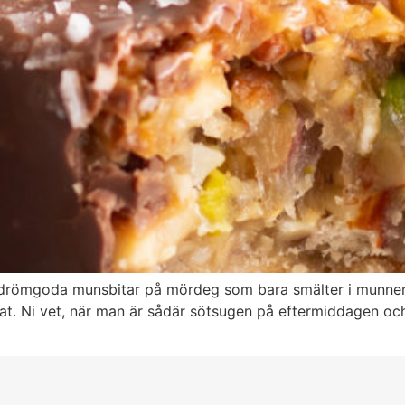
 drömgoda munsbitar på mördeg som bara smälter i munnen. 
kat. Ni vet, när man är sådär sötsugen på eftermiddagen och vi