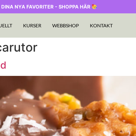
 DINA NYA FAVORITER - SHOPPA HÄR
UELLT
KURSER
WEBBSHOP
KONTAKT
carutor
ad