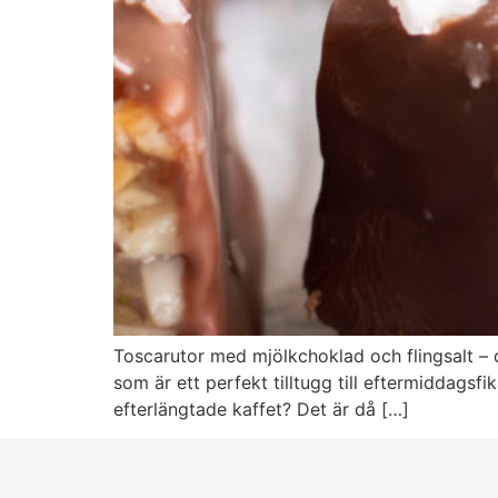
Toscarutor med mjölkchoklad och flingsalt –
som är ett perfekt tilltugg till eftermiddagsfi
efterlängtade kaffet? Det är då […]