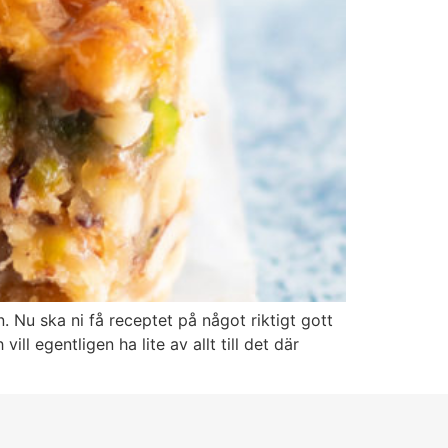
Nu ska ni få receptet på något riktigt gott
ll egentligen ha lite av allt till det där