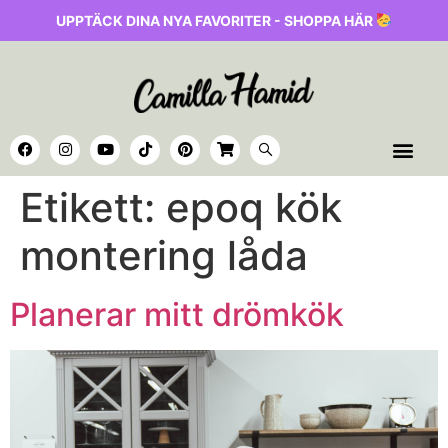
UPPTÄCK DINA NYA FAVORITER - SHOPPA HÄR
Etikett:
epoq kök
montering låda
Planerar mitt drömkök