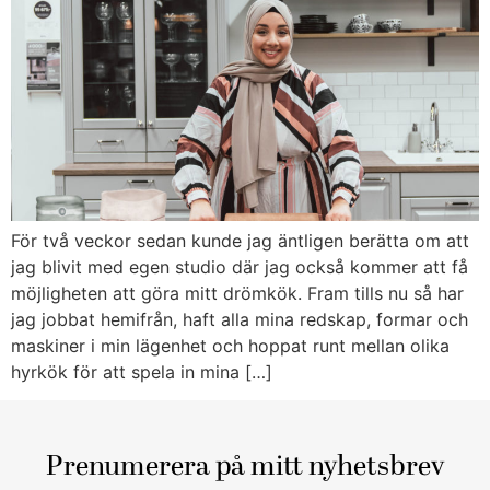
För två veckor sedan kunde jag äntligen berätta om att
jag blivit med egen studio där jag också kommer att få
möjligheten att göra mitt drömkök. Fram tills nu så har
jag jobbat hemifrån, haft alla mina redskap, formar och
maskiner i min lägenhet och hoppat runt mellan olika
hyrkök för att spela in mina […]
Prenumerera på mitt nyhetsbrev