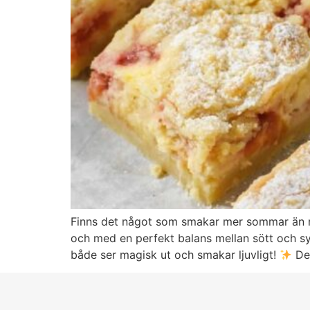
Finns det något som smakar mer sommar än r
och med en perfekt balans mellan sött och syr
både ser magisk ut och smakar ljuvligt!
Det