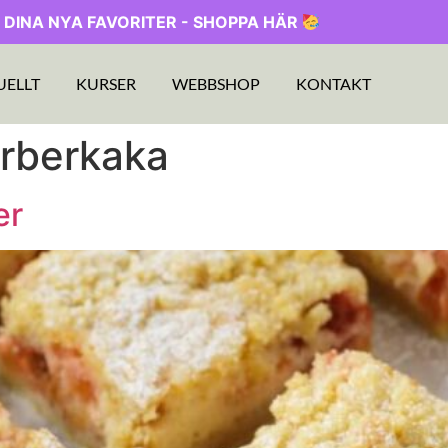
 DINA NYA FAVORITER - SHOPPA HÄR
UELLT
KURSER
WEBBSHOP
KONTAKT
arberkaka
er