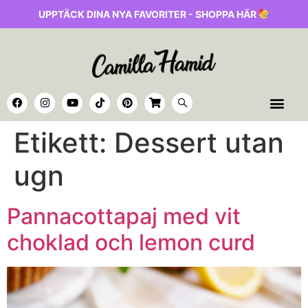
UPPTÄCK DINA NYA FAVORITER - SHOPPA HÄR
Etikett:
Dessert utan
ugn
Pannacottapaj med vit
choklad och lemon curd