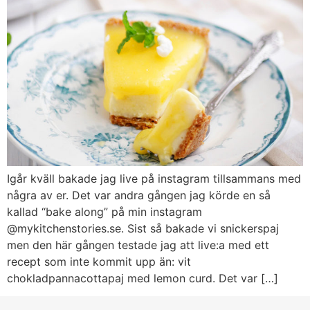
Igår kväll bakade jag live på instagram tillsammans med
några av er. Det var andra gången jag körde en så
kallad “bake along” på min instagram
@mykitchenstories.se. Sist så bakade vi snickerspaj
men den här gången testade jag att live:a med ett
recept som inte kommit upp än: vit
chokladpannacottapaj med lemon curd. Det var […]