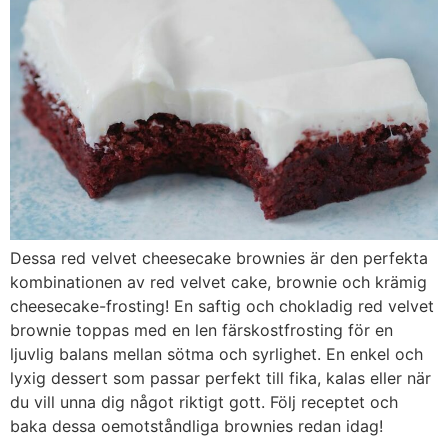
Dessa red velvet cheesecake brownies är den perfekta
kombinationen av red velvet cake, brownie och krämig
cheesecake-frosting! En saftig och chokladig red velvet
brownie toppas med en len färskostfrosting för en
ljuvlig balans mellan sötma och syrlighet. En enkel och
lyxig dessert som passar perfekt till fika, kalas eller när
du vill unna dig något riktigt gott. Följ receptet och
baka dessa oemotståndliga brownies redan idag!