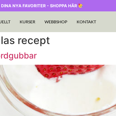
 DINA NYA FAVORITER - SHOPPA HÄR
UELLT
KURSER
WEBBSHOP
KONTAKT
glas recept
ordgubbar