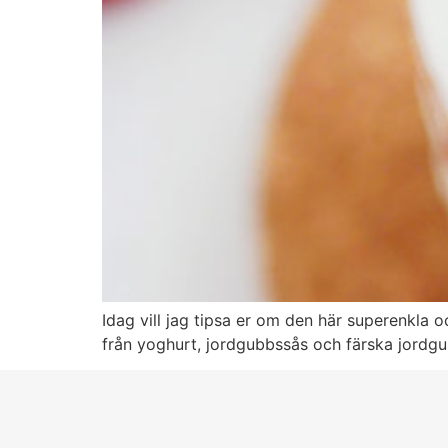
Idag vill jag tipsa er om den här superenkla
från yoghurt, jordgubbssås och färska jordgu