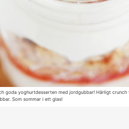
 och goda yoghurtdesserten med jordgubbar! Härligt crunch 
bbar. Som sommar i ett glas!