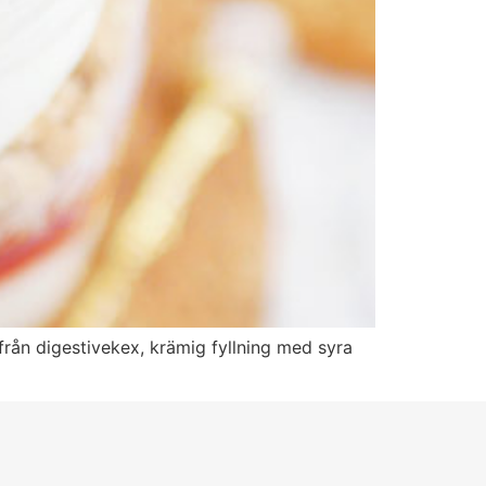
från digestivekex, krämig fyllning med syra