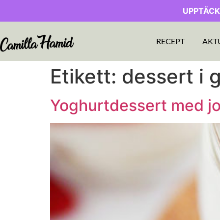
UPPTÄCK
RECEPT
AKT
Etikett:
dessert i 
Yoghurtdessert med j