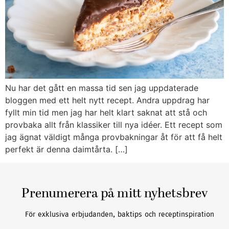
Nu har det gått en massa tid sen jag uppdaterade
bloggen med ett helt nytt recept. Andra uppdrag har
fyllt min tid men jag har helt klart saknat att stå och
provbaka allt från klassiker till nya idéer. Ett recept som
jag ägnat väldigt många provbakningar åt för att få helt
perfekt är denna daimtårta. […]
Prenumerera på mitt nyhetsbrev
För exklusiva erbjudanden, baktips och receptinspiration