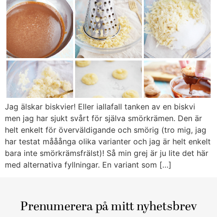
Jag älskar biskvier! Eller iallafall tanken av en biskvi
men jag har sjukt svårt för själva smörkrämen. Den är
helt enkelt för överväldigande och smörig (tro mig, jag
har testat mååånga olika varianter och jag är helt enkelt
bara inte smörkrämsfrälst)! Så min grej är ju lite det här
med alternativa fyllningar. En variant som […]
Prenumerera på mitt nyhetsbrev