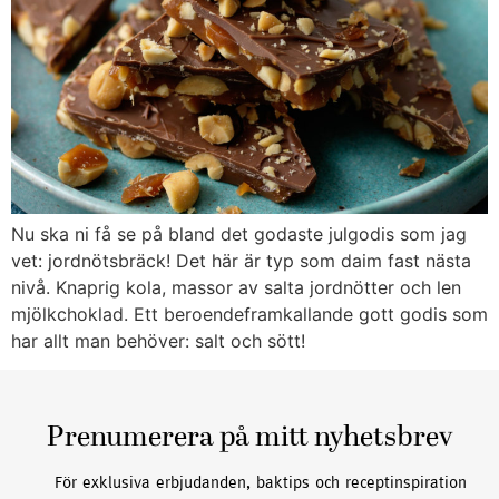
Nu ska ni få se på bland det godaste julgodis som jag
vet: jordnötsbräck! Det här är typ som daim fast nästa
nivå. Knaprig kola, massor av salta jordnötter och len
mjölkchoklad. Ett beroendeframkallande gott godis som
har allt man behöver: salt och sött!
Prenumerera på mitt nyhetsbrev
För exklusiva erbjudanden, baktips och receptinspiration