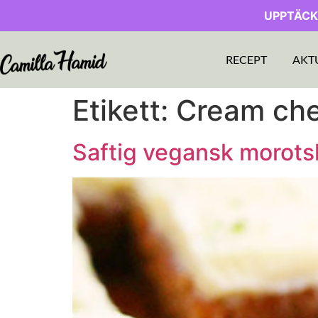
UPPTÄCK
RECEPT
AKT
Etikett:
Cream che
Saftig vegansk morots