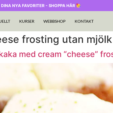
 DINA NYA FAVORITER - SHOPPA HÄR
UELLT
KURSER
WEBBSHOP
KONTAKT
ese frosting utan mjölk
kaka med cream “cheese” fro