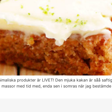
imaliska produkter är LIVET! Den mjuka kakan är såå saftig
at massor med tid med, enda sen i somras när jag bestämde