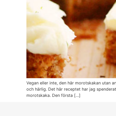
Vegan eller inte, den här morotskakan utan an
och härlig. Det här receptet har jag spender
morotskaka. Den första […]