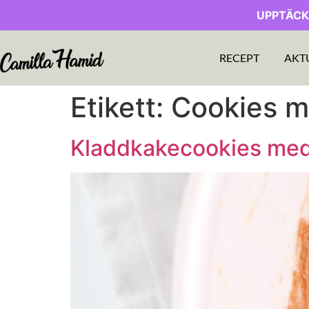
UPPTÄCK
RECEPT
AKT
Etikett:
Cookies m
Kladdkakecookies med 