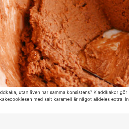
dkaka, utan även har samma konsistens? Kladdkakor gör sig 
akecookiesen med salt karamell är något alldeles extra. In