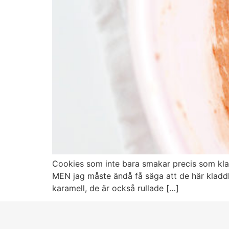
Cookies som inte bara smakar precis som klad
MEN jag måste ändå få säga att de här kladdk
karamell, de är också rullade […]