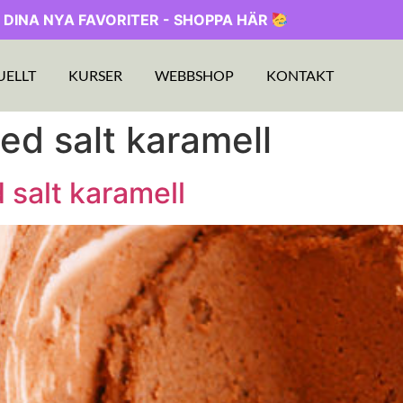
 DINA NYA FAVORITER - SHOPPA HÄR
UELLT
KURSER
WEBBSHOP
KONTAKT
ed salt karamell
salt karamell