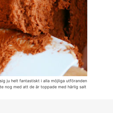
ju helt fantastiskt i alla möjliga utföranden
te nog med att de är toppade med härlig salt