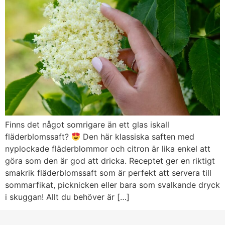
Finns det något somrigare än ett glas iskall
fläderblomssaft?
Den här klassiska saften med
nyplockade fläderblommor och citron är lika enkel att
göra som den är god att dricka. Receptet ger en riktigt
smakrik fläderblomssaft som är perfekt att servera till
sommarfikat, picknicken eller bara som svalkande dryck
i skuggan! Allt du behöver är […]