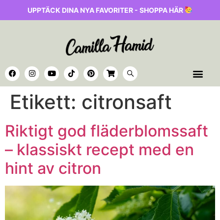
UPPTÄCK DINA NYA FAVORITER - SHOPPA HÄR
Etikett:
citronsaft
Riktigt god fläderblomssaft
– klassiskt recept med en
hint av citron